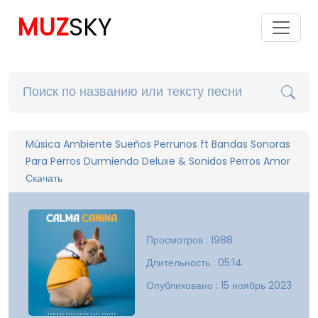
MUZ
SKY
Música Ambiente Sueños Perrunos ft Bandas Sonoras
Para Perros Durmiendo Deluxe & Sonidos Perros Amor
Скачать
Просмотров : 1988
Длительность : 05:14
Опубликовано : 15 ноябрь 2023